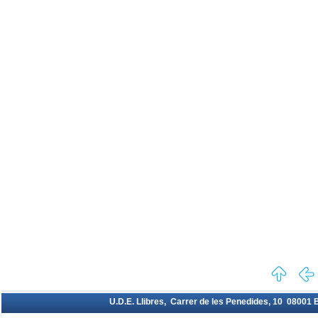
U.D.E. Llibres, Carrer de les Penedides, 10 08001 Ba