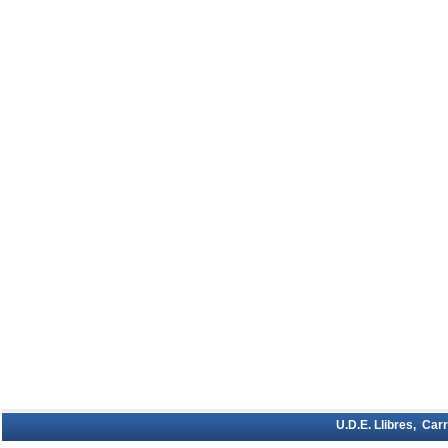
U.D.E. Llibres, Car