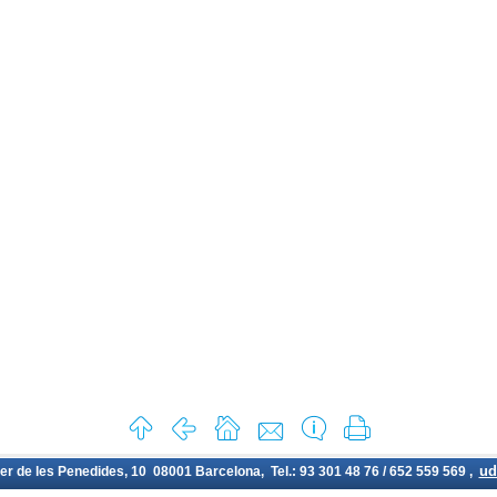
ud
rer de les Penedides, 10 08001 Barcelona, Tel.: 93 301 48 76 / 652 559 569 ,