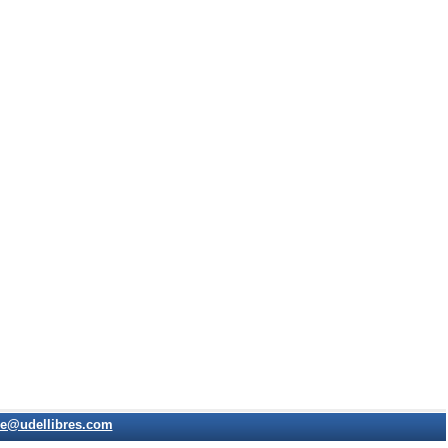
e@udellibres.com