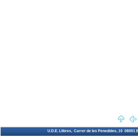
U.D.E. Llibres, Carrer de les Penedides, 10 08001 Ba