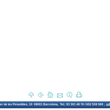
ud
rer de les Penedides, 10 08001 Barcelona, Tel.: 93 301 48 76 / 652 559 569 ,