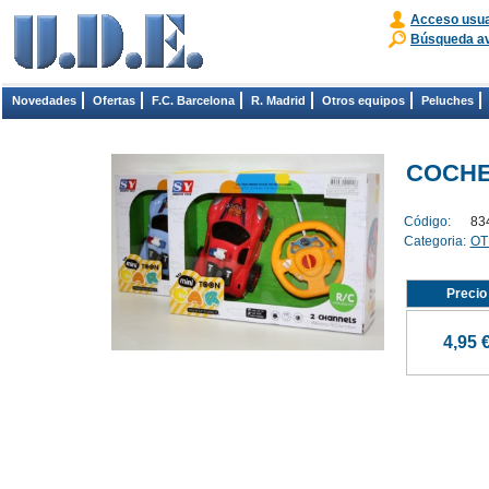
Acceso usua
Búsqueda a
Novedades
Ofertas
F.C. Barcelona
R. Madrid
Otros equipos
Peluches
COCHE 
Código:
83
Categoria:
OT
Precio
4,95 