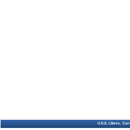
U.D.E. Llibres, Car