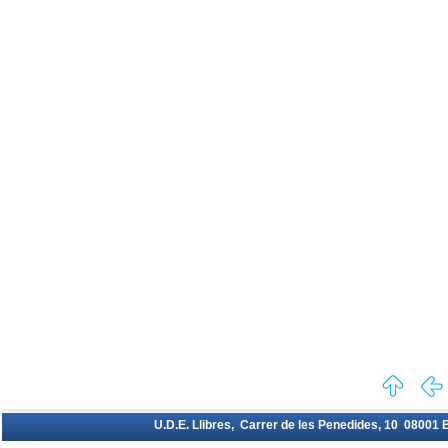
U.D.E. Llibres, Carrer de les Penedides, 10 08001 Ba