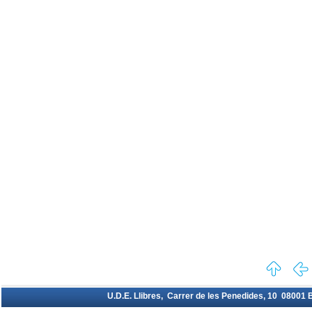
U.D.E. Llibres, Carrer de les Penedides, 10 08001 Ba