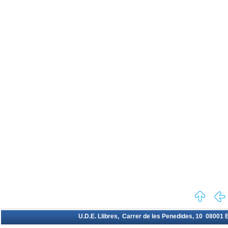
U.D.E. Llibres, Carrer de les Penedides, 10 08001 Ba