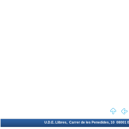
U.D.E. Llibres, Carrer de les Penedides, 10 08001 Ba