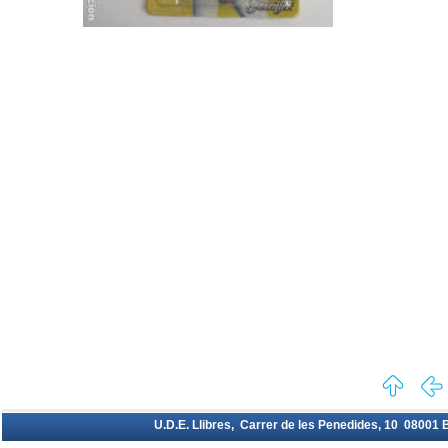
U.D.E. Llibres, Carrer de les Penedides, 10 08001 Ba