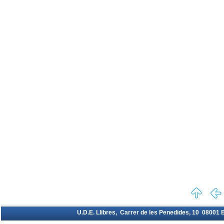
U.D.E. Llibres, Carrer de les Penedides, 10 08001 Ba