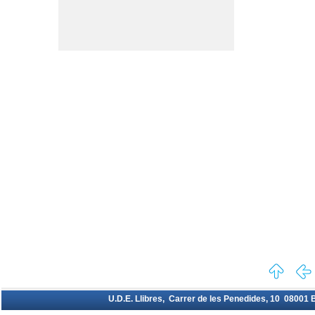
U.D.E. Llibres, Carrer de les Penedides, 10 08001 Ba