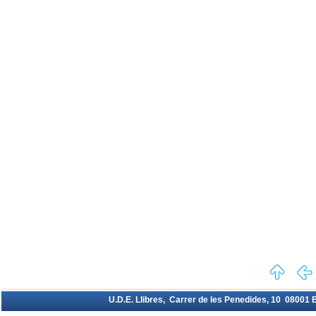
U.D.E. Llibres, Carrer de les Penedides, 10 08001 Ba