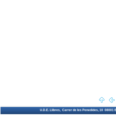
U.D.E. Llibres, Carrer de les Penedides, 10 08001 Ba