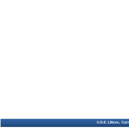
U.D.E. Llibres, Car