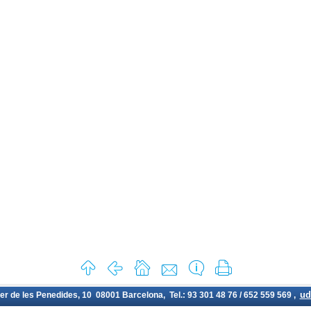
ud
rer de les Penedides, 10 08001 Barcelona, Tel.: 93 301 48 76 / 652 559 569 ,