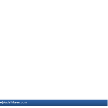
e@udellibres.com