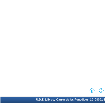
U.D.E. Llibres, Carrer de les Penedides, 10 08001 Ba