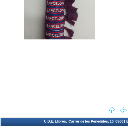
U.D.E. Llibres, Carrer de les Penedides, 10 08001 Ba