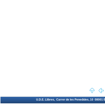
U.D.E. Llibres, Carrer de les Penedides, 10 08001 Ba