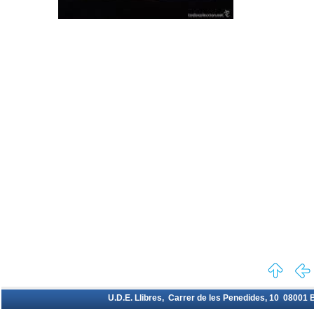
U.D.E. Llibres, Carrer de les Penedides, 10 08001 Ba