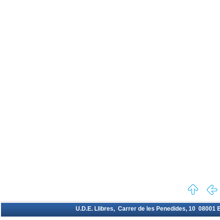
U.D.E. Llibres, Carrer de les Penedides, 10 08001 Ba