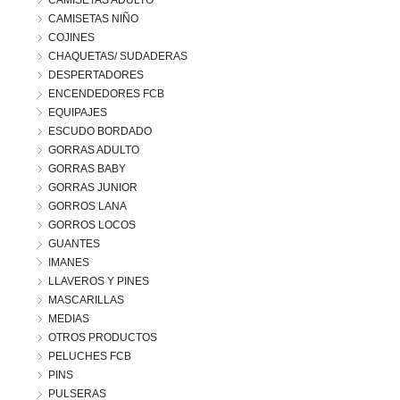
CAMISETAS ADULTO
CAMISETAS NIÑO
COJINES
CHAQUETAS/ SUDADERAS
DESPERTADORES
ENCENDEDORES FCB
EQUIPAJES
ESCUDO BORDADO
GORRAS ADULTO
GORRAS BABY
GORRAS JUNIOR
GORROS LANA
GORROS LOCOS
GUANTES
IMANES
LLAVEROS Y PINES
MASCARILLAS
MEDIAS
OTROS PRODUCTOS
PELUCHES FCB
PINS
PULSERAS