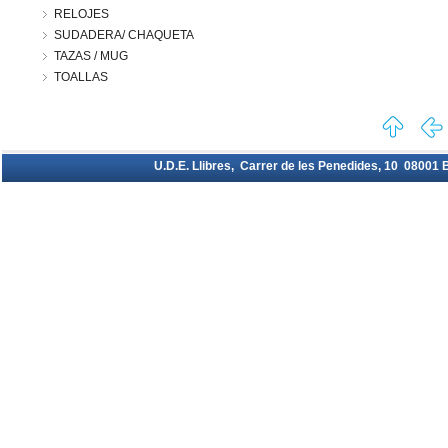
RELOJES
SUDADERA/ CHAQUETA
TAZAS / MUG
TOALLAS
U.D.E. Llibres, Carrer de les Penedides, 10 08001 Ba