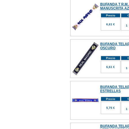
BUFANDA T R.M.
MANUSCRITA A
Precio
C
6,61 €
BUFANDA TELAR 
OSCURO
Precio
C
6,61 €
BUFANDA TELAR 
ESTRELLAS
Precio
C
5,75 €
BUFANDA TELAR