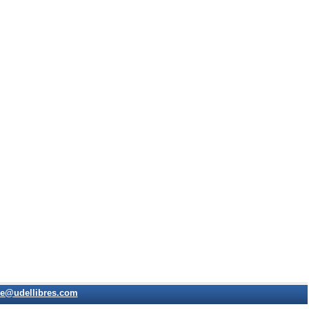
e@udellibres.com