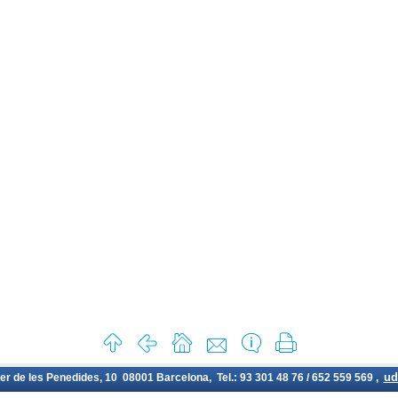
ud
rer de les Penedides, 10 08001 Barcelona, Tel.: 93 301 48 76 / 652 559 569 ,