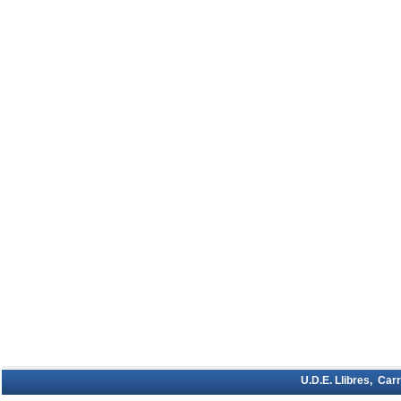
U.D.E. Llibres, Car