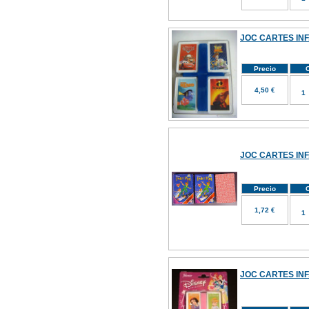
JOC CARTES INF.
Precio
C
4,50 €
JOC CARTES INF
Precio
C
1,72 €
JOC CARTES INF