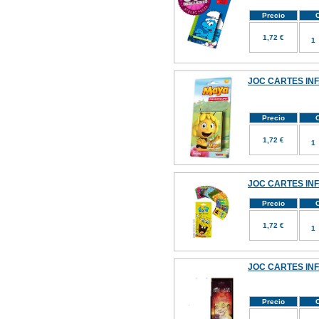
Precio
C
1,72 €
JOC CARTES INF
Precio
C
1,72 €
JOC CARTES IN
Precio
C
1,72 €
JOC CARTES INF
Precio
C