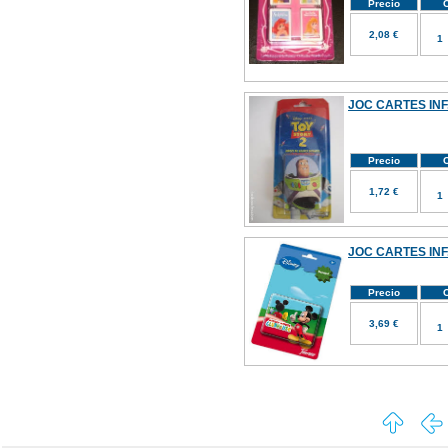
Precio
C
2,08 €
JOC CARTES INF
Precio
C
1,72 €
JOC CARTES INF
Precio
C
3,69 €