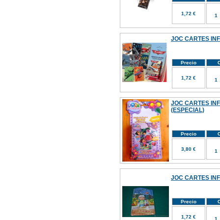
1,72 €
JOC CARTES INF
Precio
C
1,72 €
JOC CARTES INF
(ESPECIAL)
Precio
C
3,80 €
JOC CARTES IN
Precio
C
1,72 €