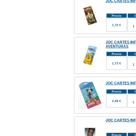
JOC CARTES INF.
Precio
C
1,72 €
JOC CARTES INF
AVENTURAS
Precio
C
1,72 €
JOC CARTES INF
Precio
C
2,08 €
JOC CARTES INF
Precio
C