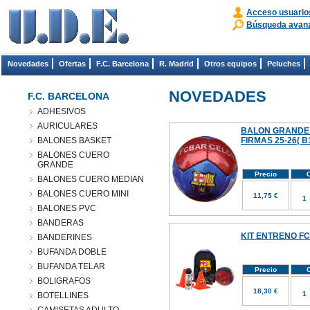
Acceso usuario
Búsqueda avan
Novedades
Ofertas
F.C. Barcelona
R. Madrid
Otros equipos
Peluches
NOVEDADES
F.C. BARCELONA
ADHESIVOS
AURICULARES
BALON GRANDE
BALONES BASKET
FIRMAS 25-26( B
BALONES CUERO
GRANDE
Precio
C
BALONES CUERO MEDIAN
BALONES CUERO MINI
11,75 €
BALONES PVC
BANDERAS
KIT ENTRENO FC
BANDERINES
BUFANDA DOBLE
BUFANDA TELAR
Precio
C
BOLIGRAFOS
18,30 €
BOTELLINES