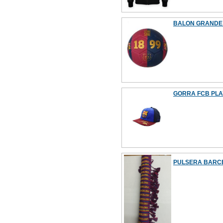
BALON GRANDE 
GORRA FCB PLAY
PULSERA BARCE