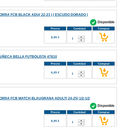
ORRA FCB BLACK ADU( 22-23 ) ( ESCUDO DORADO )
Disponible
Precio
Cantidad
Comprar
8,95 €
UÑECA BELLA FUTBOLISTA 47810
Precio
Cantidad
Comprar
6,45 €
ORRA FCB MATCH BLAUGRANA ADULT( 24-25) 1/2-1/2
Disponible
Precio
Cantidad
Comprar
8,95 €