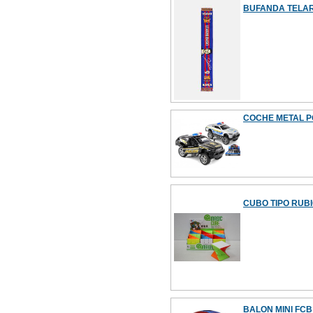
BUFANDA TELA
COCHE METAL PO
CUBO TIPO RUBI
BALON MINI FCB