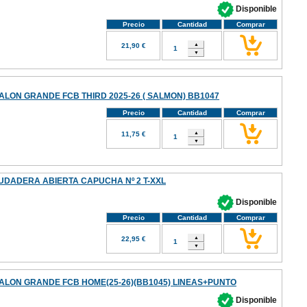
Disponible
Precio
Cantidad
Comprar
21,90 €
ALON GRANDE FCB THIRD 2025-26 ( SALMON) BB1047
Precio
Cantidad
Comprar
11,75 €
UDADERA ABIERTA CAPUCHA Nº 2 T-XXL
Disponible
Precio
Cantidad
Comprar
22,95 €
ALON GRANDE FCB HOME(25-26)(BB1045) LINEAS+PUNTO
Disponible