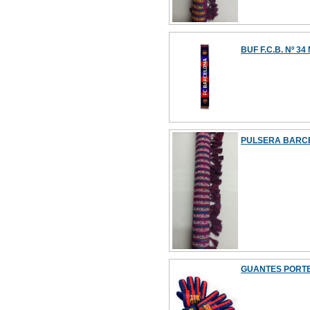
BUF F.C.B. Nº 34
PULSERA BARCE
GUANTES PORTE