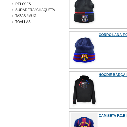
RELOJES
SUDADERA/ CHAQUETA
TAZAS / MUG
TOALLAS
GORRO LANA F.C.
HOODIE BARÇA 
CAMISETA F.C.B 