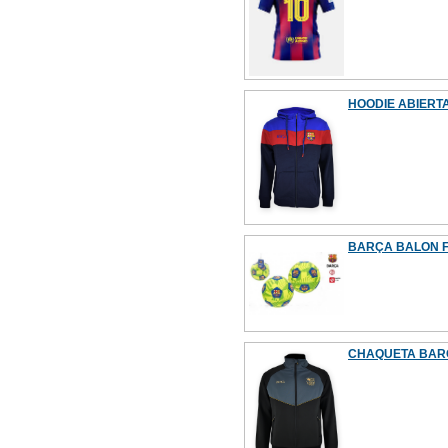
HOODIE ABIERT
BARÇA BALON F
CHAQUETA BARÇ