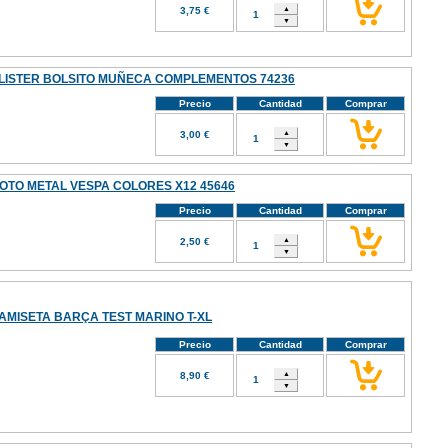
3,75 €
LISTER BOLSITO MUÑECA COMPLEMENTOS 74236
Precio
Cantidad
Comprar
3,00 €
OTO METAL VESPA COLORES X12 45646
Precio
Cantidad
Comprar
2,50 €
AMISETA BARÇA TEST MARINO T-XL
Precio
Cantidad
Comprar
8,90 €