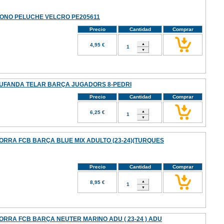
ONO PELUCHE VELCRO PE205611
Precio
Cantidad
Comprar
4,95 €
UFANDA TELAR BARÇA JUGADORS 8-PEDRI
Precio
Cantidad
Comprar
6,25 €
ORRA FCB BARÇA BLUE MIX ADULTO (23-24)(TURQUES
Precio
Cantidad
Comprar
8,95 €
ORRA FCB BARÇA NEUTER MARINO ADU ( 23-24 ) ADU